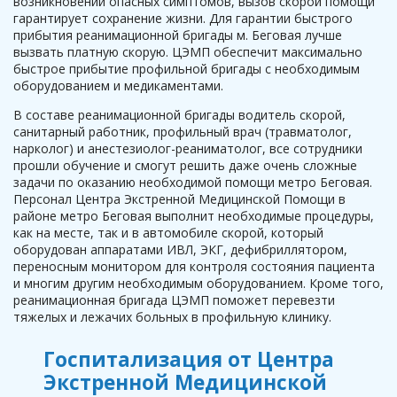
возникновении опасных симптомов, вызов скорой помощи
гарантирует сохранение жизни. Для гарантии быстрого
прибытия реанимационной бригады м. Беговая лучше
вызвать платную скорую. ЦЭМП обеспечит максимально
быстрое прибытие профильной бригады с необходимым
оборудованием и медикаментами.
В составе реанимационной бригады водитель скорой,
санитарный работник, профильный врач (травматолог,
нарколог) и анестезиолог-реаниматолог, все сотрудники
прошли обучение и смогут решить даже очень сложные
задачи по оказанию необходимой помощи метро Беговая.
Персонал Центра Экстренной Медицинской Помощи в
районе метро Беговая выполнит необходимые процедуры,
как на месте, так и в автомобиле скорой, который
оборудован аппаратами ИВЛ, ЭКГ, дефибриллятором,
переносным монитором для контроля состояния пациента
и многим другим необходимым оборудованием. Кроме того,
реанимационная бригада ЦЭМП поможет перевезти
тяжелых и лежачих больных в профильную клинику.
Госпитализация от Центра
Экстренной Медицинской