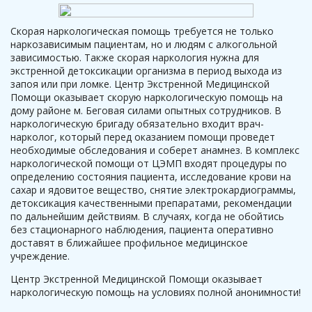
Скорая наркологическая помощь требуется не только
наркозависимым пациентам, но и людям с алкогольной
зависимостью. Также скорая наркология нужна для
экстренной детоксикации организма в период выхода из
запоя или при ломке. Центр Экстренной Медицинской
Помощи оказывает скорую наркологическую помощь на
дому районе м. Беговая силами опытных сотрудников. В
наркологическую бригаду обязательно входит врач-
нарколог, который перед оказанием помощи проведет
необходимые обследования и соберет анамнез. В комплекс
наркологической помощи от ЦЭМП входят процедуры по
определению состояния пациента, исследование крови на
сахар и ядовитое вещество, снятие электрокардиограммы,
детоксикация качественными препаратами, рекомендации
по дальнейшим действиям. В случаях, когда не обойтись
без стационарного наблюдения, пациента оперативно
доставят в ближайшее профильное медицинское
учреждение.
Центр Экстренной Медицинской Помощи оказывает
наркологическую помощь на условиях полной анонимности!