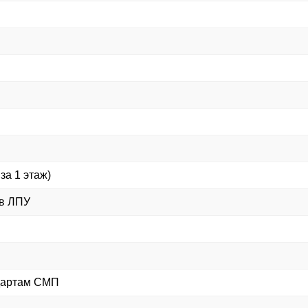
за 1 этаж)
 в ЛПУ
дартам СМП