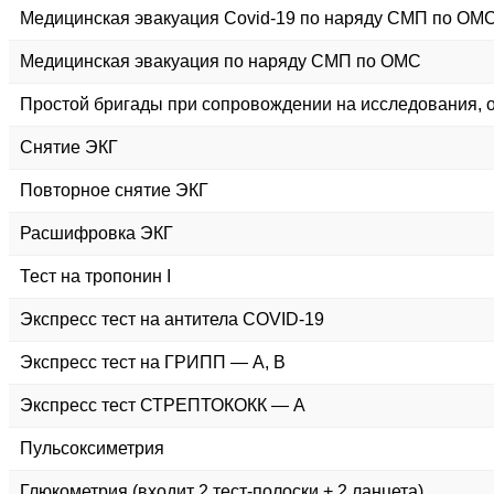
Медицинская эвакуация Covid-19 по наряду СМП по ОМ
Медицинская эвакуация по наряду СМП по ОМС
Простой бригады при сопровождении на исследования, о
Снятие ЭКГ
Повторное снятие ЭКГ
Расшифровка ЭКГ
Тест на тропонин I
Экспресс тест на антитела COVID-19
Экспресс тест на ГРИПП — А, В
Экспресс тест СТРЕПТОКОКК — А
Пульсоксиметрия
Глюкометрия (входит 2 тест-полоски + 2 ланцета)