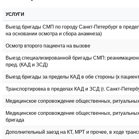
УСЛУГИ
Выезд бригады СМП по городу Санкт-Петербург в предел
на основании осмотра и сбора анамнеза)
Осмотр второго пациента на вызове
Выезд специализированной бригады СМП: реанимационно
пред. (КАД и ЗСД)
Выезд бригады за пределы КАД в обе стороны (к пациенту
Транспортировка в пределах КАД и ЗСД (г. Санкт-Петербу
Медицинское сопровождение общественных, ритуальных ме
Медицинское сопровождение общественных, ритуальных м
бригада
Дополнительный заезд на КТ, МРТ и прочее, в ходе транс