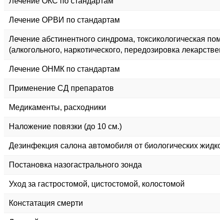
Лечение ОКС по стандартам
Лечение ОРВИ по стандартам
Лечение абстинентного синдрома, токсикологическая п
(алкогольного, наркотического, передозировка лекарств
Лечение ОНМК по стандартам
Применение СД препаратов
Медикаменты, расходники
Наложение повязки (до 10 см.)
Дезинфекция салона автомобиля от биологических жидк
Постановка назогастрального зонда
Уход за гастростомой, цистостомой, колостомой
Констатация смерти