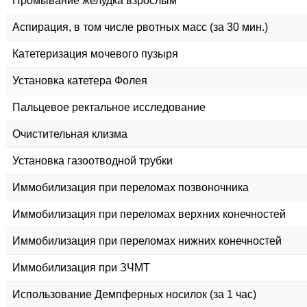
Промывание желудка взрослым
Аспирация, в том числе рвотных масс (за 30 мин.)
Катетеризация мочевого пузыря
Установка катетера Фолея
Пальцевое ректальное исследование
Очистительная клизма
Установка газоотводной трубки
Иммобилизация при переломах позвоночника
Иммобилизация при переломах верхних конечностей
Иммобилизация при переломах нижних конечностей
Иммобилизация при ЗЧМТ
Использование Демпферных носилок (за 1 час)