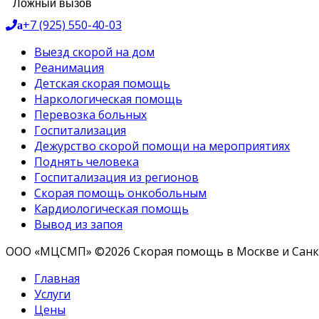
Ложный вызов
+7 (925) 550-40-03
a
Выезд скорой на дом
Реанимация
Детская скорая помощь
Наркологическая помощь
Перевозка больных
Госпитализация
Дежурство скорой помощи на мероприятиях
Поднять человека
Госпитализация из регионов
Скорая помощь онкобольным
Кардиологическая помощь
Вывод из запоя
ООО «МЦСМП» ©2026 Скорая помощь в Москве и Санк
Главная
Услуги
Цены