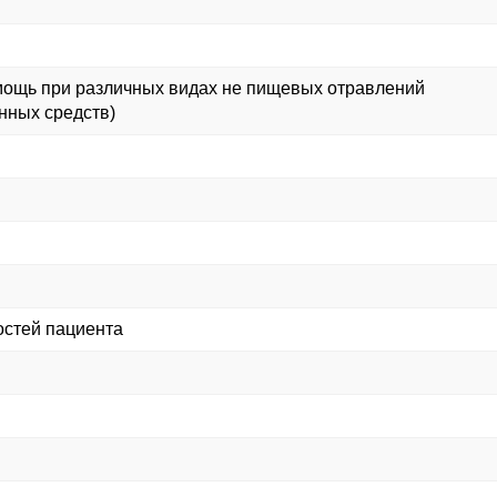
омощь при различных видах не пищевых отравлений
енных средств)
остей пациента