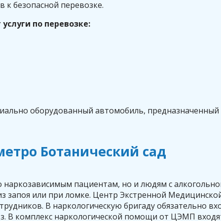
в к безопасной перевозке.
услуги по перевозке:
иально оборудованный автомобиль, предназначенный д
метро Ботанический сад
о наркозависимым пациентам, но и людям с алкогольно
 из запоя или при ломке. Центр Экстренной Медицинс
отрудников. В наркологическую бригаду обязательно в
з. В комплекс наркологической помощи от ЦЭМП входя