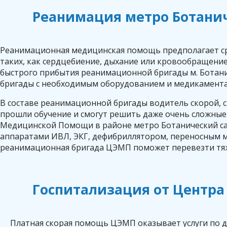
Реанимация метро Ботани
Реанимационная медицинская помощь предполагает ср
таких, как сердцебиение, дыхание или кровообращени
быстрого прибытия реанимационной бригады м. Ботан
бригады с необходимым оборудованием и медикамент
В составе реанимационной бригады водитель скорой, с
прошли обучение и смогут решить даже очень сложные
Медицинской Помощи в районе метро Ботанический сад
аппаратами ИВЛ, ЭКГ, дефибриллятором, переносным м
реанимационная бригада ЦЭМП поможет перевезти тяж
Госпитализация от Центра
Платная скорая помощь ЦЭМП оказывает услуги по до