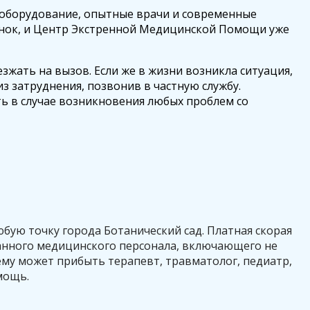
 оборудование, опытные врачи и современные
вонок, и Центр Экстренной Медицинской Помощи уже
зжать на вызов. Если же в жизни возникла ситуация,
з затруднения, позвонив в частную службу.
ь в случае возникновения любых проблем со
ую точку города Ботанический сад. Платная скорая
анного медицинского персонала, включающего не
ему может прибыть терапевт, травматолог, педиатр,
омощь.