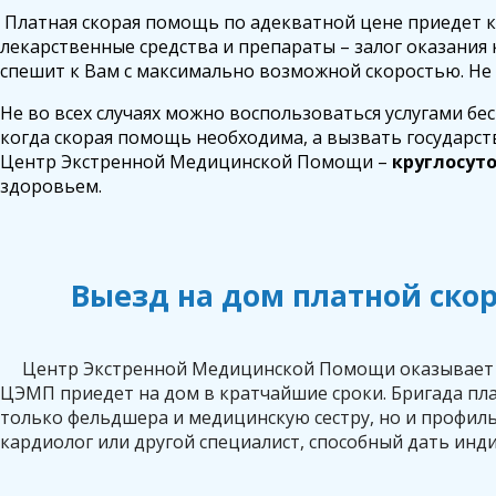
Платная скорая помощь по адекватной цене приедет к
лекарственные средства и препараты – залог оказани
спешит к Вам с максимально возможной скоростью. Не 
Не во всех случаях можно воспользоваться услугами бе
когда скорая помощь необходима, а вызвать государств
Центр Экстренной Медицинской Помощи –
круглосут
здоровьем.
Выезд на дом платной ско
Центр Экстренной Медицинской Помощи оказывает ус
ЦЭМП приедет на дом в кратчайшие сроки. Бригада п
только фельдшера и медицинскую сестру, но и профиль
кардиолог или другой специалист, способный дать и