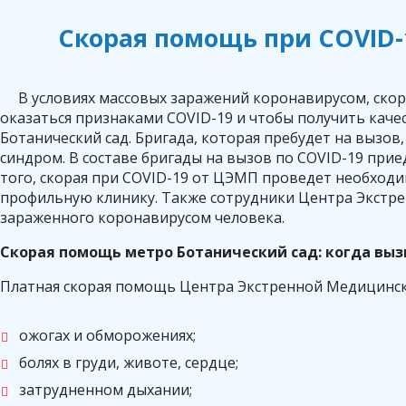
Скорая помощь при COVID-
В условиях массовых заражений коронавирусом, ск
оказаться признаками COVID-19 и чтобы получить кач
Ботанический сад. Бригада, которая пребудет на вызо
синдром. В составе бригады на вызов по COVID-19 пр
того, скорая при COVID-19 от ЦЭМП проведет необход
профильную клинику. Также сотрудники Центра Экстр
зараженного коронавирусом человека.
Скорая помощь метро Ботанический сад: когда вы
Платная скорая помощь Центра Экстренной Медицинск
ожогах и обморожениях;
болях в груди, животе, сердце;
затрудненном дыхании;