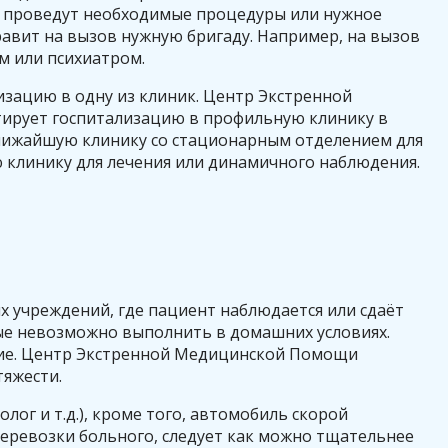
у проведут необходимые процедуры или нужное
вит на вызов нужную бригаду. Например, на вызов
м или психиатром.
изацию в одну из клиник. Центр Экстренной
ирует госпитализацию в профильную клинику в
 ближайшую клинику со стационарным отделением для
 клинику для лечения или динамичного наблюдения.
 учреждений, где пациент наблюдается или сдаёт
ые невозможно выполнить в домашних условиях.
ние. Центр Экстренной Медицинской Помощи
тяжести.
ог и т.д.), кроме того, автомобиль скорой
перевозки больного, следует как можно тщательнее