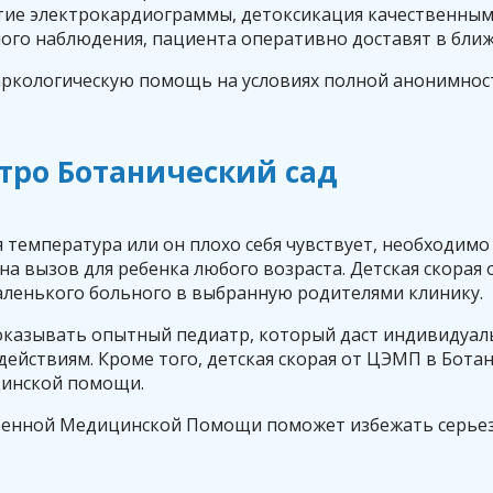
нятие электрокардиограммы, детоксикация качественн
арного наблюдения, пациента оперативно доставят в б
ркологическую помощь на условиях полной анонимнос
тро Ботанический сад
ая температура или он плохо себя чувствует, необходи
 вызов для ребенка любого возраста. Детская скорая 
аленького больного в выбранную родителями клинику.
казывать опытный педиатр, который даст индивидуал
действиям. Кроме того, детская скорая от ЦЭМП в Бота
цинской помощи.
ренной Медицинской Помощи поможет избежать серьезн