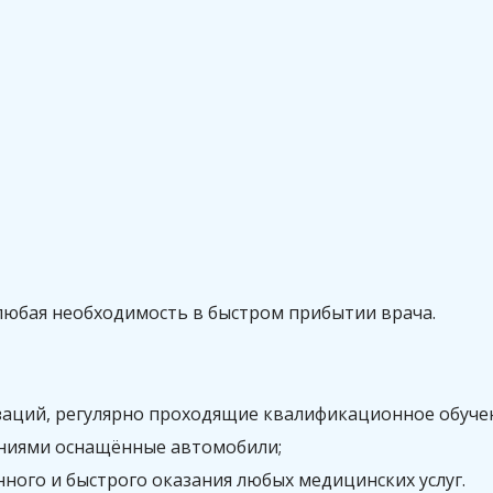
любая необходимость в быстром прибытии врача.
аций, регулярно проходящие квалификационное обуче
аниями оснащённые автомобили;
ого и быстрого оказания любых медицинских услуг.