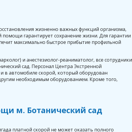
осстановления жизненно важных функций организма,
й помощи гарантирует сохранение жизни. Для гарантии
спечит максимально быстрое прибытие профильной
арколог) и анестезиолог-реаниматолог, все сотрудники
ический сад. Персонал Центра Экстренной
 и в автомобиле скорой, который оборудован
другим необходимым оборудованием. Кроме того,
щи м. Ботанический сад
игада платной скорой не может оказать полного