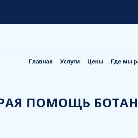
Главная
Услуги
Цены
Где мы 
РАЯ ПОМОЩЬ БОТА