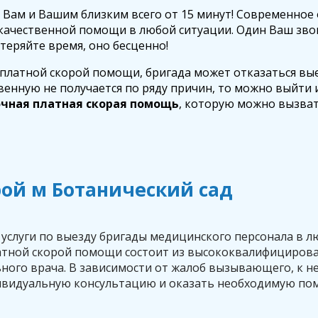
 Вам и Вашим близким всего от 15 минут! Современное
я качественной помощи в любой ситуации. Один Ваш з
теряйте время, оно бесценно!
сплатной скорой помощи, бригада может отказаться вые
енную не получается по ряду причин, то можно выйти и
очная платная скорая помощь
, которую можно вызват
рой м Ботанический сад
луги по выезду бригады медицинского персонала в люб
латной скорой помощи состоит из высококвалифициров
ного врача. В зависимости от жалоб вызывающего, к н
ндивидуальную консультацию и оказать необходимую п