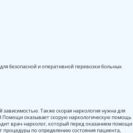
ля безопасной и оперативной перевозки больных.
й зависимостью. Также скорая наркология нужна для
кой Помощи оказывает скорую наркологическую помощь
ходит врач-нарколог, который перед оказанием помощи
т процедуры по определению состояния пациента,