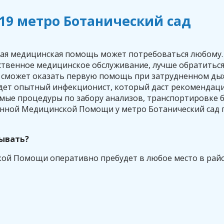
19 метро Ботанический сад
орая медицинская помощь может потребоваться любому
ественное медицинское обслуживание, лучше обратить
в, сможет оказать первую помощь при затрудненном ды
иедет опытный инфекционист, который даст рекомендац
имые процедуры по забору анализов, транспортировке 
енной Медицинской Помощи у метро Ботанический сад
зывать?
ой Помощи оперативно пребудет в любое место в райо