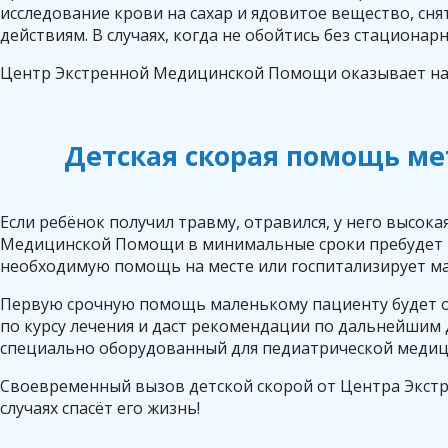
исследование крови на сахар и ядовитое вещество, с
действиям. В случаях, когда не обойтись без стацион
Центр Экстренной Медицинской Помощи оказывает на
Детская скорая помощь ме
Если ребёнок получил травму, отравился, у него высок
Медицинской Помощи в минимальные сроки пребудет на
необходимую помощь на месте или госпитализирует м
Первую срочную помощь маленькому пациенту будет о
по курсу лечения и даст рекомендации по дальнейшим 
специально оборудованный для педиатрической меди
Своевременный вызов детской скорой от Центра Экст
случаях спасёт его жизнь!