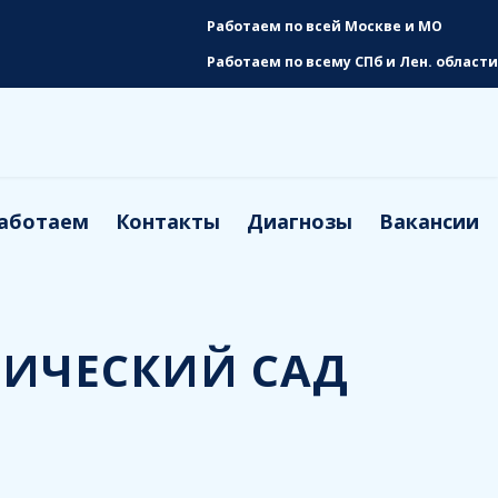
Работаем по всей Москве и МО
Работаем по всему СПб и Лен. области
работаем
Контакты
Диагнозы
Вакансии
НИЧЕСКИЙ САД