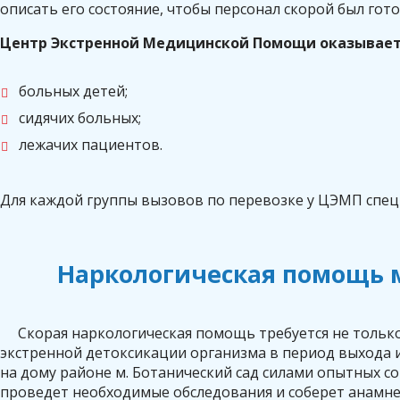
описать его состояние, чтобы персонал скорой был гото
Центр Экстренной Медицинской Помощи оказывает 
больных детей;
сидячих больных;
лежачих пациентов.
Для каждой группы вызовов по перевозке у ЦЭМП спец
Наркологическая помощь 
Скорая наркологическая помощь требуется не тольк
экстренной детоксикации организма в период выхода
на дому районе м. Ботанический сад силами опытных с
проведет необходимые обследования и соберет анамне