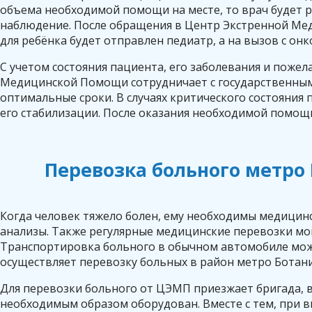
объема необходимой помощи на месте, то врач будет 
наблюдение. После обращения в Центр Экстренной Мед
для ребёнка будет отправлен педиатр, а на вызов с он
С учетом состояния пациента, его заболевания и поже
Медицинской Помощи сотрудничает с государственным
оптимальные сроки. В случаях критического состояни
его стабилизации. После оказания необходимой помощ
Перевозка больного метро
Когда человек тяжело болен, ему необходимы медицин
анализы. Также регулярные медицинские перевозки мо
Транспортировка больного в обычном автомобиле мож
осуществляет перевозку больных в район метро Ботани
Для перевозки больного от ЦЭМП приезжает бригада, в 
необходимым образом оборудован. Вместе с тем, при в