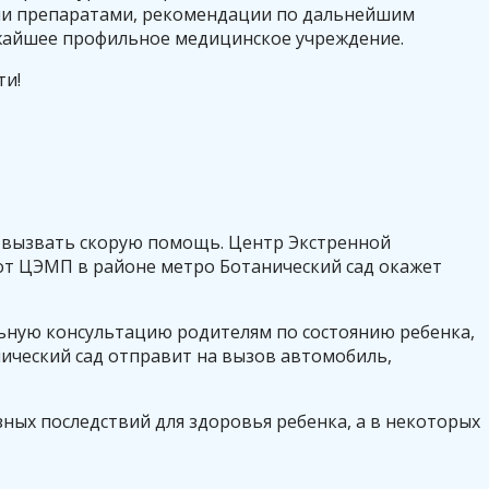
ыми препаратами, рекомендации по дальнейшим
лижайшее профильное медицинское учреждение.
ти!
мо вызвать скорую помощь. Центр Экстренной
от ЦЭМП в районе метро Ботанический сад окажет
ьную консультацию родителям по состоянию ребенка,
нический сад отправит на вызов автомобиль,
ых последствий для здоровья ребенка, а в некоторых