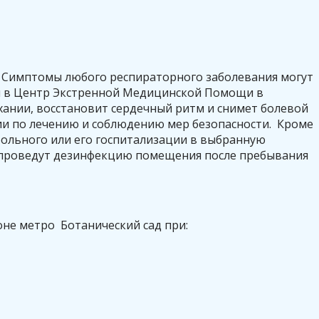
. Симптомы любого респираторного заболевания могут
ся в Центр Экстренной Медицинской Помощи в
хании, восстановит сердечный ритм и снимет болевой
ии по лечению и соблюдению мер безопасности. Кроме
больного или его госпитализации в выбранную
 проведут дезинфекцию помещения после пребывания
не метро Ботанический сад при: