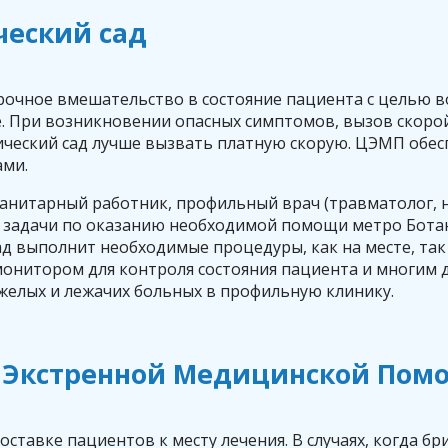
ческий сад
очное вмешательство в состояние пациента с целью в
е. При возникновении опасных симптомов, вызов скоро
ический сад лучше вызвать платную скорую. ЦЭМП обе
ами.
анитарный работник, профильный врач (травматолог, н
 задачи по оказанию необходимой помощи метро Ботан
 выполнит необходимые процедуры, как на месте, так
онитором для контроля состояния пациента и многим 
елых и лежачих больных в профильную клинику.
 Экстренной Медицинской Помо
ставке пациентов к месту лечения. В случаях, когда бр