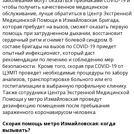
заболевания могут оказаться признаками COVID-19 и
чтобы получить качественное медицинское
обслуживание, лучше обратиться в Центр Экстренной
Медицинской Помощи в Измайловская. Бригада,
которая пребудет на вызов, сможет оказать первую
помощь при затрудненном дыхании, восстановит
сердечный ритм и снимет болевой синдром. В
составе бригады на вызов по COVID-19 приедет
опытный инфекционист, который даст
рекомендации по лечению и соблюдению мер
безопасности. Кроме того, скорая при COVID-19 от
ЦЭМП проведет необходимые процедуры по забору
анализов, транспортировке больного или его
госпитализации в выбранную профильную клинику.
Также сотрудники Центра Экстренной Медицинской
Помощи у метро Измайловская проведут
дезинфекцию помещения после пребывания
зараженного коронавирусом человека.
Скорая помощь метро Измайловская: когда
вызывать?