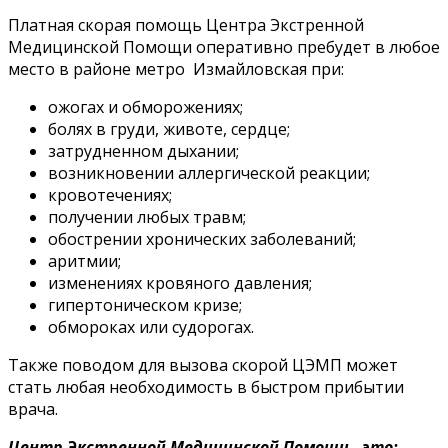
Платная скорая помощь Центра Экстренной
Медицинской Помощи оперативно пребудет в любое
место в районе метро Измайловская при:
ожогах и обморожениях;
болях в груди, животе, сердце;
затрудненном дыхании;
возникновении аллергической реакции;
кровотечениях;
получении любых травм;
обострении хронических заболеваний;
аритмии;
изменениях кровяного давления;
гипертоническом кризе;
обмороках или судорогах.
Также поводом для вызова скорой ЦЭМП может
стать любая необходимость в быстром прибытии
врача.
Центр Экстренной Медицинской Помощи - это: