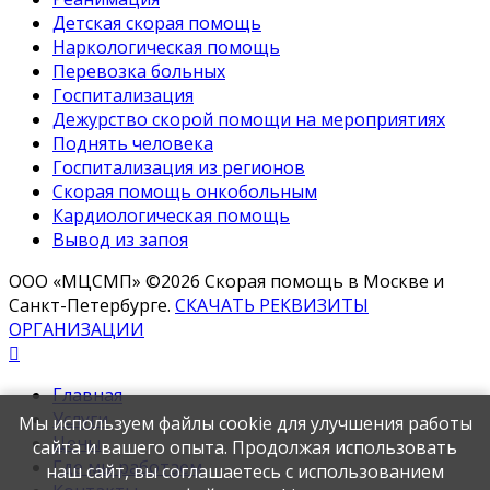
Детская скорая помощь
Наркологическая помощь
Перевозка больных
Госпитализация
Дежурство скорой помощи на мероприятиях
Поднять человека
Госпитализация из регионов
Скорая помощь онкобольным
Кардиологическая помощь
Вывод из запоя
ООО «МЦСМП» ©2026 Скорая помощь в Москве и
Санкт-Петербурге.
СКАЧАТЬ РЕКВИЗИТЫ
ОРГАНИЗАЦИИ
Главная
Услуги
Мы используем файлы cookie для улучшения работы
Цены
сайта и вашего опыта. Продолжая использовать
Где мы работаем
наш сайт, вы соглашаетесь с использованием