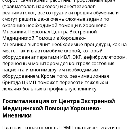
скорой, санитарный работник, профильный врач
(травматолог, нарколог) и анестезиолог-
реаниматолог, все сотрудники прошли обучение и
смогут решить даже очень сложные задачи по
оказанию необходимой помощи в Хорошево-
Мневники. Персонал Центра Экстренной
Медицинской Помощи в Хорошево-
Мневники выполнит необходимые процедуры, как на
месте, так и в автомобиле скорой, который
оборудован аппаратами ИВЛ, ЭКГ, дефибриллятором,
переносным монитором для контроля состояния
пациента и многим другим необходимым
оборудованием. Кроме того, реанимационная
бригада ЦЭМП поможет перевезти тяжелых и
лежачих больных в профильную клинику.
Госпитализация от Центра Экстренной
Медицинской Помощи Хорошево-
Мневники
Платная скорая помощь ЦЭМП оказывает услуги по