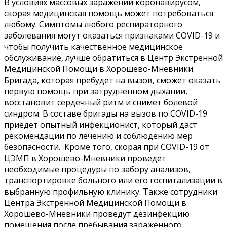
В условиях массовых заражений коронавирусом,
скорая медицинская помощь может потребоваться
любому. Симптомы любого респираторного
заболевания могут оказаться признаками COVID-19 и
чтобы получить качественное медицинское
обслуживание, лучше обратиться в Центр Экстренной
Медицинской Помощи в Хорошево-Мневники.
Бригада, которая пребудет на вызов, сможет оказать
первую помощь при затрудненном дыхании,
восстановит сердечный ритм и снимет болевой
синдром. В составе бригады на вызов по COVID-19
приедет опытный инфекционист, который даст
рекомендации по лечению и соблюдению мер
безопасности. Кроме того, скорая при COVID-19 от
ЦЭМП в Хорошево-Мневники
проведет
необходимые процедуры по забору анализов,
транспортировке больного или его госпитализации в
выбранную профильную клинику. Также сотрудники
Центра Экстренной Медицинской Помощи в
Хорошево-Мневники проведут дезинфекцию
помещения после пребывания зараженного