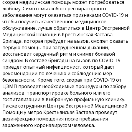
скорая медицинская помощь может потребоваться
любому. Симптомы любого респираторного
заболевания могут оказаться признаками COVID-19 и
чтобы получить качественное медицинское
обслуживание, лучше обратиться в Центр Экстренной
Медицинской Помощи в Крестьянская Застава.
Бригада, которая пребудет на вызов, сможет оказать
первую помощь при затрудненном дыхании,
восстановит сердечный ритм и снимет болевой
синдром. В составе бригады на вызов по COVID-19
приедет опытный инфекционист, который даст
рекомендации по лечению и соблюдению мер
безопасности. Кроме того, скорая при COVID-19 от
ЦЭМП проведет необходимые процедуры по забору
анализов, транспортировке больного или его
госпитализации в выбранную профильную клинику.
Также сотрудники Центра Экстренной Медицинской
Помощи у метро Крестьянская Застава проведут
дезинфекцию помещения после пребывания
зараженного коронавирусом человека.