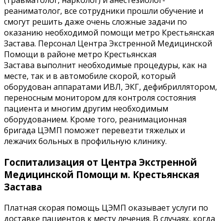
(травматолог, нарколог) и анестезиолог-
реаниматолог, все сотрудники прошли обучение и
смогут решить даже очень сложные задачи по
оказанию необходимой помощи метро Крестьянская
Застава. Персонал Центра Экстренной Медицинской
Помощи в районе метро Крестьянская
Застава выполнит необходимые процедуры, как на
месте, так и в автомобиле скорой, который
оборудован аппаратами ИВЛ, ЭКГ, дефибриллятором,
переносным монитором для контроля состояния
пациента и многим другим необходимым
оборудованием. Кроме того, реанимационная
бригада ЦЭМП поможет перевезти тяжелых и
лежачих больных в профильную клинику.
Госпитализация от Центра Экстренной
Медицинской Помощи м. Крестьянская
Застава
Платная скорая помощь ЦЭМП оказывает услуги по
доставке пациентов к месту лечения. В случаях, когда