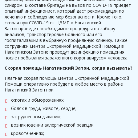
синдром. В составе бригады на вызов по COVID-19 приедет
опытный инфекционист, который даст рекомендации по
лечению и соблюдению мер безопасности. Кроме того,
скорая при COVID-19 от ЦЭМП в Нагатинский
Затон
проведет необходимые процедуры по забору
анализов, транспортировке больного или его
госпитализации в выбранную профильную клинику. Также
сотрудники Центра Экстренной Медицинской Помощи в
Нагатинском Затоне проведут дезинфекцию помещения
после пребывания зараженного коронавирусом человека.
Скорая помощь Нагатинский Затон, когда вызывать?
Платная скорая помощь Центра Экстренной Медицинской
Помощи оперативно пребудет в любое место в районе
Нагатинский Затон при:
ожогах и обморожениях;
болях в груди, животе, сердце;
затрудненном дыхании;
возникновении аллергической реакции;
кровотечениях;