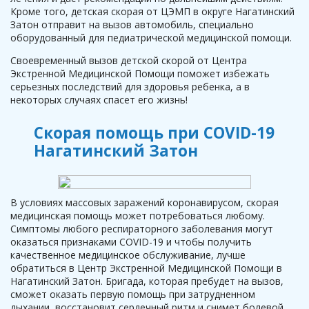
Кроме того, детская скорая от ЦЭМП в округе Нагатинский
Затон отправит на вызов автомобиль, специально
оборудованный для педиатрической медицинской помощи.
Своевременный вызов детской скорой от Центра
Экстренной Медицинской Помощи поможет избежать
серьезных последствий для здоровья ребенка, а в
некоторых случаях спасет его жизнь!
Скорая помощь при COVID-19
Нагатинский Затон
В условиях массовых заражений коронавирусом, скорая
медицинская помощь может потребоваться любому.
Симптомы любого респираторного заболевания могут
оказаться признаками COVID-19 и чтобы получить
качественное медицинское обслуживание, лучше
обратиться в Центр Экстренной Медицинской Помощи в
Нагатинский Затон. Бригада, которая пребудет на вызов,
сможет оказать первую помощь при затрудненном
дыхании, восстановит сердечный ритм и снимет болевой