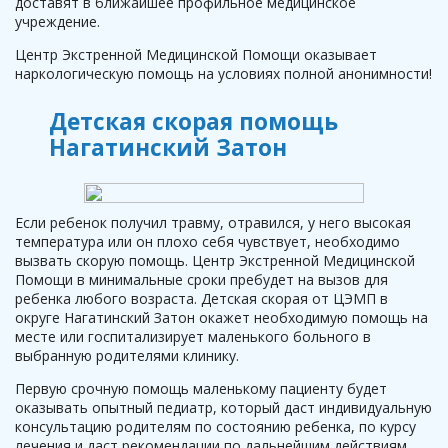
доставят в ближайшее профильное медицинское
учреждение.
Центр Экстренной Медицинской Помощи оказывает
наркологическую помощь на условиях полной анонимности!
Детская скорая помощь
Нагатинский Затон
Если ребенок получил травму, отравился, у него высокая
температура или он плохо себя чувствует, необходимо
вызвать скорую помощь. Центр Экстренной Медицинской
Помощи в минимальные сроки пребудет на вызов для
ребенка любого возраста. Детская скорая от ЦЭМП в
округе Нагатинский Затон окажет необходимую помощь на
месте или госпитализирует маленького больного в
выбранную родителями клинику.
Первую срочную помощь маленькому пациенту будет
оказывать опытный педиатр, который даст индивидуальную
консультацию родителям по состоянию ребенка, по курсу
лечения и даст рекомендации по дальнейшим действиям.