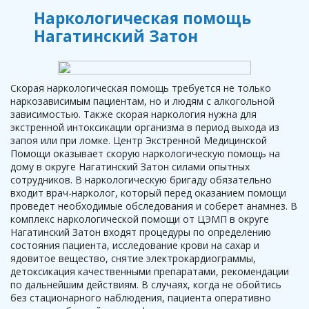
Наркологическая помощь
Нагатинский Затон
Скорая наркологическая помощь требуется не только
наркозависимым пациентам, но и людям с алкогольной
зависимостью. Также скорая наркология нужна для
экстренной интоксикации организма в период выхода из
запоя или при ломке. Центр Экстренной Медицинской
Помощи оказывает скорую наркологическую помощь на
дому в округе Нагатинский Затон силами опытных
сотрудников. В наркологическую бригаду обязательно
входит врач-нарколог, который перед оказанием помощи
проведет необходимые обследования и соберет анамнез. В
комплекс наркологической помощи от ЦЭМП в округе
Нагатинский Затон входят процедуры по определению
состояния пациента, исследование крови на сахар и
ядовитое вещество, снятие электрокардиограммы,
детоксикация качественными препаратами, рекомендации
по дальнейшим действиям. В случаях, когда не обойтись
без стационарного наблюдения, пациента оперативно