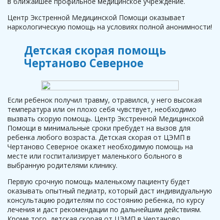
в ближайшее профильное медицинское учреждение.
Центр Экстренной Медицинской Помощи оказывает
наркологическую помощь на условиях полной анонимности!
Детская скорая помощь
Чертаново Северное
Если ребенок получил травму, отравился, у него высокая
температура или он плохо себя чувствует, необходимо
вызвать скорую помощь. Центр Экстренной Медицинской
Помощи в минимальные сроки пребудет на вызов для
ребенка любого возраста. Детская скорая от ЦЭМП в
Чертаново Северное окажет необходимую помощь на
месте или госпитализирует маленького больного в
выбранную родителями клинику.
Первую срочную помощь маленькому пациенту будет
оказывать опытный педиатр, который даст индивидуальную
консультацию родителям по состоянию ребенка, по курсу
лечения и даст рекомендации по дальнейшим действиям.
Кроме того, детская скорая от ЦЭМП в Чертаново