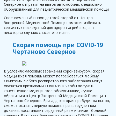
Северное отправит на вызов автомобиль, специально
оборудованный для педиатрической медицинской помощи.
Своевременный вызов детской скорой от Центра
Экстренной Медицинской Помощи поможет избежать
серьезных последствий для здоровья ребенка, а в
некоторых случаях спасет его жизнь!
Скорая помощь при COVID-19
Чертаново Северное
В условиях массовых заражений коронавирусом, скорая
медицинская помощь может потребоваться любому.
Симптомы любого респираторного заболевания могут
оказаться признаками COVID-19 и чтобы получить
качественное медицинское обслуживание, лучше
обратиться в Центр Экстренной Медицинской Помощи в
Чертаново Северное. Бригада, которая пребудет на вызов,
сможет оказать первую помощь при затрудненном
дыхании, восстановит сердечный ритм и снимет болевой
синдром. В составе бригады на вызов по COVID-19 приедет