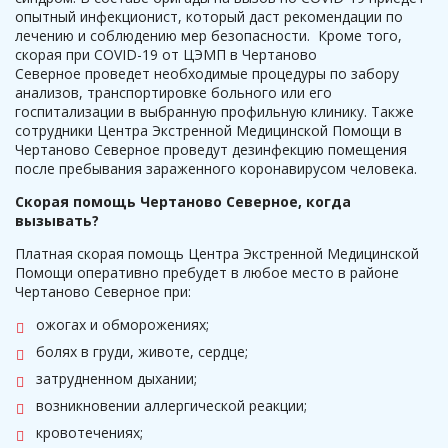
опытный инфекционист, который даст рекомендации по
лечению и соблюдению мер безопасности. Кроме того,
скорая при COVID-19 от ЦЭМП в Чертаново
Северное
проведет необходимые процедуры по забору
анализов, транспортировке больного или его
госпитализации в выбранную профильную клинику. Также
сотрудники Центра Экстренной Медицинской Помощи в
Чертаново Северное проведут дезинфекцию помещения
после пребывания зараженного коронавирусом человека.
Скорая помощь Чертаново Северное, когда
вызывать?
Платная скорая помощь Центра Экстренной Медицинской
Помощи оперативно пребудет в любое место в районе
Чертаново Северное при:
ожогах и обморожениях;
болях в груди, животе, сердце;
затрудненном дыхании;
возникновении аллергической реакции;
кровотечениях;