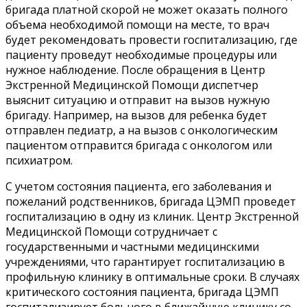
бригада платной скорой не может оказать полного
объема необходимой помощи на месте, то врач
будет рекомендовать провести госпитализацию, где
пациенту проведут необходимые процедуры или
нужное наблюдение. После обращения в Центр
Экстренной Медицинской Помощи диспетчер
выяснит ситуацию и отправит на вызов нужную
бригаду. Например, на вызов для ребенка будет
отправлен педиатр, а на вызов с онкологическим
пациентом отправится бригада с онкологом или
психиатром.
С учетом состояния пациента, его заболевания и
пожеланий родственников, бригада ЦЭМП проведет
госпитализацию в одну из клиник. Центр Экстренной
Медицинской Помощи сотрудничает с
государственными и частными медицинскими
учреждениями, что гарантирует госпитализацию в
профильную клинику в оптимальные сроки. В случаях
критического состояния пациента, бригада ЦЭМП
госпитализирует больного в ближайшую клинику со