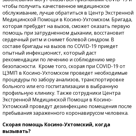
чтобы получить качественное медицинское
обслуживание, лучше обратиться в Центр Экстренной
Медицинской Помощи в Косино-Ухтомском. Бригада,
которая пребудет на вызов, сможет оказать первую
помощь при затрудненном дыхании, восстановит
сердечный ритм и снимет болевой синдром. В
составе бригады на вызов по COVID-19 приедет
опытный инфекционист, который даст
рекомендации по лечению и соблюдению мер
безопасности. Кроме того, скорая при COVID-19 от
ЦЭМП в Косино-Ухтомском проведет необходимые
процедуры по забору анализов, транспортировке
больного или его госпитализации в выбранную
профильную клинику. Также сотрудники Центра
Экстренной Медицинской Помощи в Косино-
Ухтомский проведут дезинфекцию помещения после
пребывания зараженного коронавирусом человека.
Скорая помощь Косино-Ухтомский, когда
вызывать?