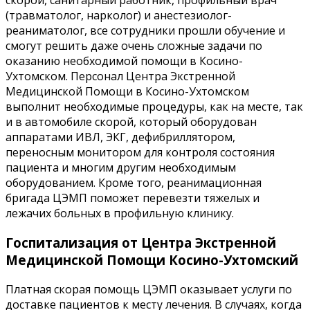
скорой, санитарный работник, профильный врач
(травматолог, нарколог) и анестезиолог-
реаниматолог, все сотрудники прошли обучение и
смогут решить даже очень сложные задачи по
оказанию необходимой помощи в Косино-
Ухтомском. Персонал Центра Экстренной
Медицинской Помощи в Косино-Ухтомском
выполнит необходимые процедуры, как на месте, так
и в автомобиле скорой, который оборудован
аппаратами ИВЛ, ЭКГ, дефибриллятором,
переносным монитором для контроля состояния
пациента и многим другим необходимым
оборудованием. Кроме того, реанимационная
бригада ЦЭМП поможет перевезти тяжелых и
лежачих больных в профильную клинику.
Госпитализация от Центра Экстренной
Медицинской Помощи Косино-Ухтомский
Платная скорая помощь ЦЭМП оказывает услуги по
доставке пациентов к месту лечения. В случаях, когда