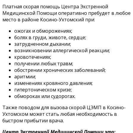
Платная скорая помощь Центра Экстренной
Медицинской Помощи оперативно пребудет в любое
место в районе Косино-Ухтомский при:
ожогах и обморожениях;
болях в груди, животе, сердце;
затрудненном дыхании;
возникновении аллергической реакции;
кровотечениях;
получении любых травм;
обострении хронических заболеваний;
аритмии;
изменениях кровяного давления;
гипертоническом кризе;
обмороках или судорогах.
Также поводом для вызова скорой ЦЭМП в Косино-
Ухтомском может стать любая необходимость в
быстром прибытии врача.
Центр Экстренной Медицинской Помощи это: