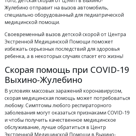
того, детская скорая от ЦЭМП в Выхино-
Жулебино отправит на вызов автомобиль,
специально оборудованный для педиатрической
медицинской помощи.
Своевременный вызов детской скорой от Центра
Экстренной Медицинской Помощи поможет
избежать серьезных последствий для здоровья
ребенка, а в некоторых случаях спасет его жизнь!
Скорая помощь при COVID-19
Выхино-Жулебино
В условиях массовых заражений коронавирусом,
скорая медицинская помощь может потребоваться
любому. Симптомы любого респираторного
заболевания могут оказаться признаками COVID-19
и чтобы получить качественное медицинское
обслуживание, лучше обратиться в Центр
Экстренной Медицинской Помощи в Выхино-