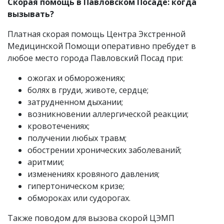
Скорая помощь в Павловском Посаде: когда
вызывать?
Платная скорая помощь Центра Экстренной
Медицинской Помощи оперативно пребудет в
любое место города Павловский Посад при:
ожогах и обморожениях;
болях в груди, животе, сердце;
затрудненном дыхании;
возникновении аллергической реакции;
кровотечениях;
получении любых травм;
обострении хронических заболеваний;
аритмии;
изменениях кровяного давления;
гипертоническом кризе;
обмороках или судорогах.
Также поводом для вызова скорой ЦЭМП