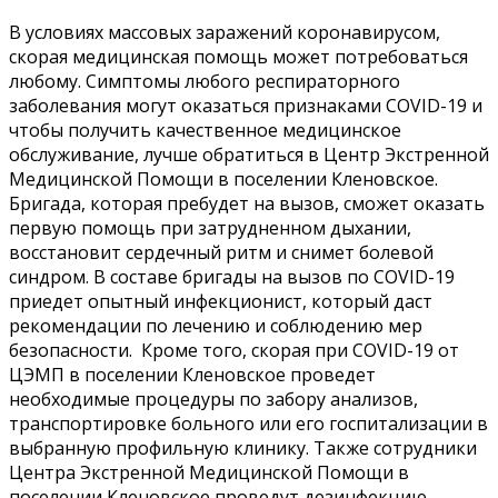
В условиях массовых заражений коронавирусом,
скорая медицинская помощь может потребоваться
любому. Симптомы любого респираторного
заболевания могут оказаться признаками COVID-19 и
чтобы получить качественное медицинское
обслуживание, лучше обратиться в Центр Экстренной
Медицинской Помощи в поселении Кленовское.
Бригада, которая пребудет на вызов, сможет оказать
первую помощь при затрудненном дыхании,
восстановит сердечный ритм и снимет болевой
синдром. В составе бригады на вызов по COVID-19
приедет опытный инфекционист, который даст
рекомендации по лечению и соблюдению мер
безопасности. Кроме того, скорая при COVID-19 от
ЦЭМП в поселении Кленовское
проведет
необходимые процедуры по забору анализов,
транспортировке больного или его госпитализации в
выбранную профильную клинику. Также сотрудники
Центра Экстренной Медицинской Помощи в
поселении Кленовское проведут дезинфекцию