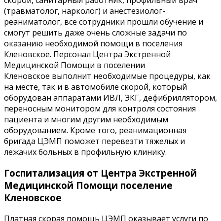
скорой, санитарный работник, профильный врач
(травматолог, нарколог) и анестезиолог-
реаниматолог, все сотрудники прошли обучение и
смогут решить даже очень сложные задачи по
оказанию необходимой помощи в поселения
Кленовское. Персонал Центра Экстренной
Медицинской Помощи в поселении
Кленовское выполнит необходимые процедуры, как
на месте, так и в автомобиле скорой, который
оборудован аппаратами ИВЛ, ЭКГ, дефибриллятором,
переносным монитором для контроля состояния
пациента и многим другим необходимым
оборудованием. Кроме того, реанимационная
бригада ЦЭМП поможет перевезти тяжелых и
лежачих больных в профильную клинику.
Госпитализация от Центра Экстренной
Медицинской Помощи поселение
Кленовское
Платная скорая помощь ЦЭМП оказывает услуги по