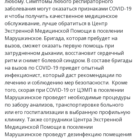
любому. Симптомы любого респираторного
заболевания могут оказаться признаками COVID-19
и чтобы получить качественное медицинское
обслуживание, лучше обратиться в Центр
Экстренной Медицинской Помощи в поселении
Марушкинское. Бригада, которая пребудет на
вызов, сможет оказать первую помощь при
затрудненном дыхании, восстановит сердечный
ритм и снимет болевой синдром. В составе бригады
на вызов по COVID-19 приедет опытный
инфекционист, который даст рекомендации по
лечению и соблюдению мер безопасности. Кроме
того, скорая при COVID-19 от ЦЭМП в поселении
Марушкинское
проведет необходимые процедуры
по забору анализов, транспортировке больного
или его госпитализации в выбранную профильную
клинику. Также сотрудники Центра Экстренной
Медицинской Помощи в поселении
Марушкинское проведут дезинфекцию помещения