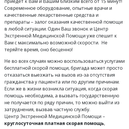
приедет к Вам и Вашим близким всего от 15 минут!
Современное оборудование, опытные врачи и
качественные лекарственные средства и
препараты – залог оказания качественной помощи
в любой ситуации. Один Ваш звонок и Центр
Экстренной Медицинской Помощи уже спешит к
Вам с максимально возможной скорости. Не
теряйте время, оно бесценно!
Не во всех случаях можно воспользоваться услугами
бесплатной скорой помощи, бригада может просто
отказаться выезжать на вызов из-за отсутствия
гражданства у пациента или по другим причинам.
Если же в жизни возникла ситуация, когда скорая
помощь необходима, а вызвать государственную
не получается по ряду причин, то можно выйти из
затруднения, вызвав частную службу.
Центр Экстренной Медицинской Помощи –
круглосуточная платная скорая помощь
,