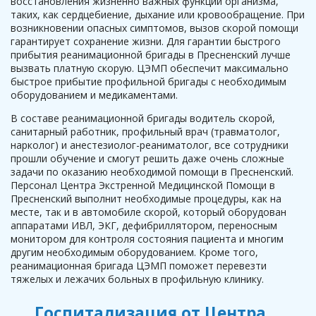
восстановления жизненно важных функций организма,
таких, как сердцебиение, дыхание или кровообращение. При
возникновении опасных симптомов, вызов скорой помощи
гарантирует сохранение жизни. Для гарантии быстрого
прибытия реанимационной бригады в Пресненский лучше
вызвать платную скорую. ЦЭМП обеспечит максимально
быстрое прибытие профильной бригады с необходимым
оборудованием и медикаментами.
В составе реанимационной бригады водитель скорой,
санитарный работник, профильный врач (травматолог,
нарколог) и анестезиолог-реаниматолог, все сотрудники
прошли обучение и смогут решить даже очень сложные
задачи по оказанию необходимой помощи в Пресненский.
Персонал Центра Экстренной Медицинской Помощи в
Пресненский выполнит необходимые процедуры, как на
месте, так и в автомобиле скорой, который оборудован
аппаратами ИВЛ, ЭКГ, дефибриллятором, переносным
монитором для контроля состояния пациента и многим
другим необходимым оборудованием. Кроме того,
реанимационная бригада ЦЭМП поможет перевезти
тяжелых и лежачих больных в профильную клинику.
Госпитализация от Центра