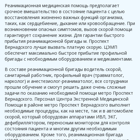
Реанимационная медицинская помощь предполагает
срочное вмешательство в состояние пациента с целью
восстановления жизненно важных функций организма,
таких, как сердцебиение, дыхание или кровообращение. При
возникновении опасных симптомов, вызов скорой помощи
гарантирует сохранение жизни. Для гарантии быстрого
прибытия реанимационной бригады м. Проспект
Вернадского лучше вызвать платную скорую. ЦЭМП
обеспечит максимально быстрое прибытие профильной
бригады с необходимым оборудованием и медикаментами.
В составе реанимационной бригады водитель скорой,
санитарный работник, профильный врач (травматолог,
нарколог) и анестезиолог-реаниматолог, все сотрудники
прошли обучение и смогут решить даже очень сложные
задачи по оказанию необходимой помощи метро Проспект
Вернадского. Персонал Центра Экстренной Медицинской
Помощи в районе метро Проспект Вернадского выполнит
необходимые процедуры, как на месте, так и в автомобиле
скорой, который оборудован аппаратами ИВЛ, ЭКГ,
дефибриллятором, переносным монитором для контроля
состояния пациента и многим другим необходимым
оборудованием. Кроме того, реанимационная бригада