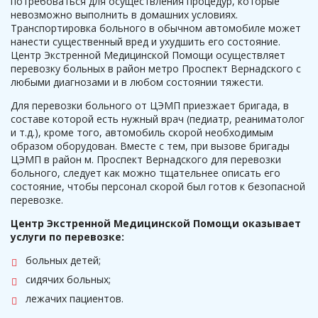
потребоваться для осуществления процедур, которые
невозможно выполнить в домашних условиях.
Транспортировка больного в обычном автомобиле может
нанести существенный вред и ухудшить его состояние.
Центр Экстренной Медицинской Помощи осуществляет
перевозку больных в район метро Проспект Вернадского с
любыми диагнозами и в любом состоянии тяжести.
Для перевозки больного от ЦЭМП приезжает бригада, в
составе которой есть нужный врач (педиатр, реаниматолог
и т.д.), кроме того, автомобиль скорой необходимым
образом оборудован. Вместе с тем, при вызове бригады
ЦЭМП в район м. Проспект Вернадского для перевозки
больного, следует как можно тщательнее описать его
состояние, чтобы персонал скорой был готов к безопасной
перевозке.
Центр Экстренной Медицинской Помощи оказывает
услуги по перевозке:
больных детей;
сидячих больных;
лежачих пациентов.