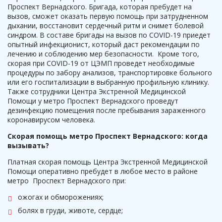
Проспект Вернадского. Бригада, которая пребудет на
вызов, сможет оказать первую помощь при затрудненном
дыхании, восстановит сердечный ритм и снимет болевой
синдром. В составе бригады на вызов по COVID-19 приедет
опытный инфекционист, который даст рекомендации по
лечению и соблюдению мер безопасности. Кроме того,
скорая при COVID-19 от ЦЭМП проведет необходимые
процедуры по забору анализов, транспортировке больного
или его госпитализации в выбранную профильную клинику.
Также сотрудники Центра Экстренной Медицинской
Помощи у метро Проспект Вернадского проведут
дезинфекцию помещения после пребывания зараженного
коронавирусом человека.
Скорая помощь метро Проспект Вернадского: когда
вызывать?
Платная скорая помощь Центра Экстренной Медицинской
Помощи оперативно пребудет в любое место в районе
метро Проспект Вернадского при:
ожогах и обморожениях;
болях в груди, животе, сердце;