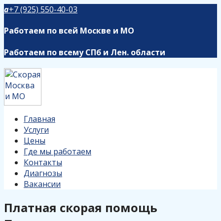
a
+7 (925) 550-40-03
Работаем по всей Москве и МО
Работаем по всему СПб и Лен. области
Главная
Услуги
Цены
Где мы работаем
Контакты
Диагнозы
Вакансии
Платная скорая помощь