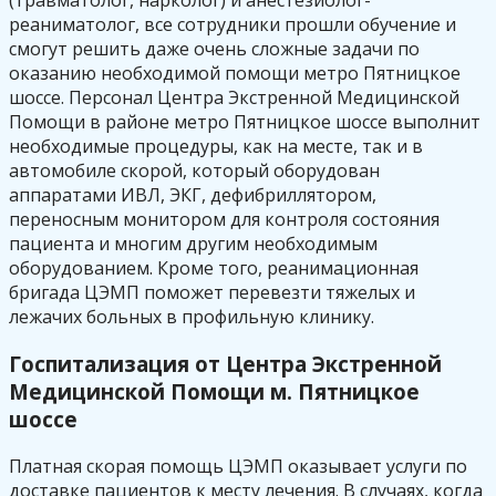
(травматолог, нарколог) и анестезиолог-
реаниматолог, все сотрудники прошли обучение и
смогут решить даже очень сложные задачи по
оказанию необходимой помощи метро Пятницкое
шоссе. Персонал Центра Экстренной Медицинской
Помощи в районе метро Пятницкое шоссе выполнит
необходимые процедуры, как на месте, так и в
автомобиле скорой, который оборудован
аппаратами ИВЛ, ЭКГ, дефибриллятором,
переносным монитором для контроля состояния
пациента и многим другим необходимым
оборудованием. Кроме того, реанимационная
бригада ЦЭМП поможет перевезти тяжелых и
лежачих больных в профильную клинику.
Госпитализация от Центра Экстренной
Медицинской Помощи м. Пятницкое
шоссе
Платная скорая помощь ЦЭМП оказывает услуги по
доставке пациентов к месту лечения. В случаях, когда