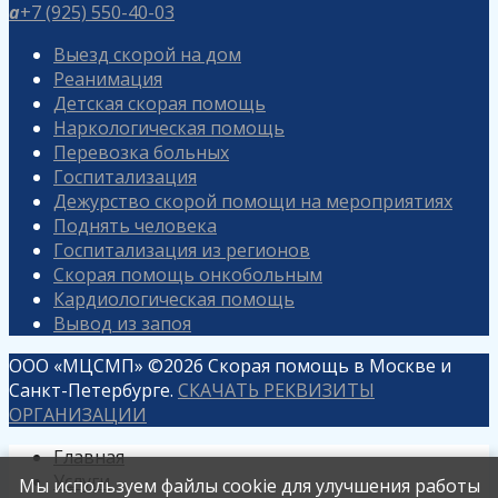
a
+7 (925) 550-40-03
Выезд скорой на дом
Реанимация
Детская скорая помощь
Наркологическая помощь
Перевозка больных
Госпитализация
Дежурство скорой помощи на мероприятиях
Поднять человека
Госпитализация из регионов
Скорая помощь онкобольным
Кардиологическая помощь
Вывод из запоя
ООО «МЦСМП» ©2026 Скорая помощь в Москве и
Санкт-Петербурге.
СКАЧАТЬ РЕКВИЗИТЫ
ОРГАНИЗАЦИИ
Главная
Услуги
Мы используем файлы cookie для улучшения работы