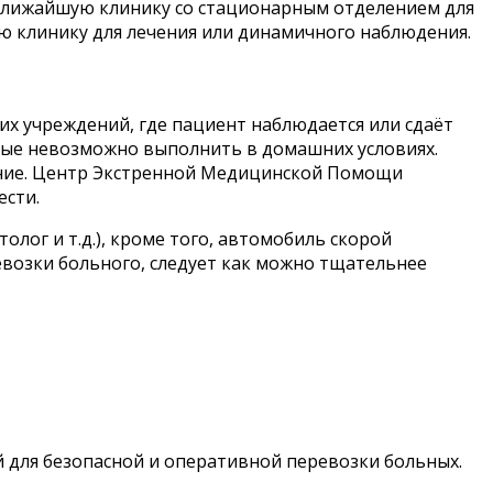
в ближайшую клинику со стационарным отделением для
ю клинику для лечения или динамичного наблюдения.
х учреждений, где пациент наблюдается или сдаёт
рые невозможно выполнить в домашних условиях.
яние. Центр Экстренной Медицинской Помощи
жести.
лог и т.д.), кроме того, автомобиль скорой
евозки больного, следует как можно тщательнее
для безопасной и оперативной перевозки больных.