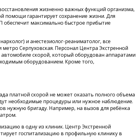
восстановления жизненно важных функций организма,
ой помощи гарантирует сохранение жизни. Для
МП обеспечит максимально быстрое прибытие
нарколог) и анестезиолог-реаниматолог, все
 метро Серпуховская. Персонал Центра Экстренной
в автомобиле скорой, который оборудован аппаратами
бходимым оборудованием. Кроме того,
гада платной скорой не может оказать полного объема
едут необходимые процедуры или нужное наблюдение.
в нужную бригаду. Например, на вызов для ребёнка
иатром.
лизацию в одну из клиник. Центр Экстренной
тирует госпитализацию в профильную клинику в