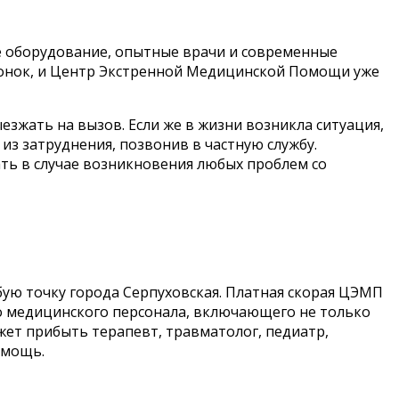
е оборудование, опытные врачи и современные
вонок, и Центр Экстренной Медицинской Помощи уже
езжать на вызов. Если же в жизни возникла ситуация,
из затруднения, позвонив в частную службу.
ть в случае возникновения любых проблем со
ую точку города Серпуховская. Платная скорая ЦЭМП
о медицинского персонала, включающего не только
жет прибыть терапевт, травматолог, педиатр,
помощь.