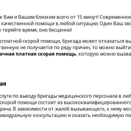
к Вам и Вашим близким всего от 15 минут! Современно
ия качественной помощи в любой ситуации. Один Ваш з
 теряйте время, оно бесценно!
есплатной скорой помощи, бригада может отказаться вы
венную не получается по ряду причин, то можно выйти 
точная платная скорая помощь
, которую можно вызва
ая
уги по выезду бригады медицинского персонала в люб
й скорой помощи состоит из высококвалифицированног
рача. В зависимости от жалоб вызывающего, к нему мо
индивидуальную консультацию и оказать необходимую 