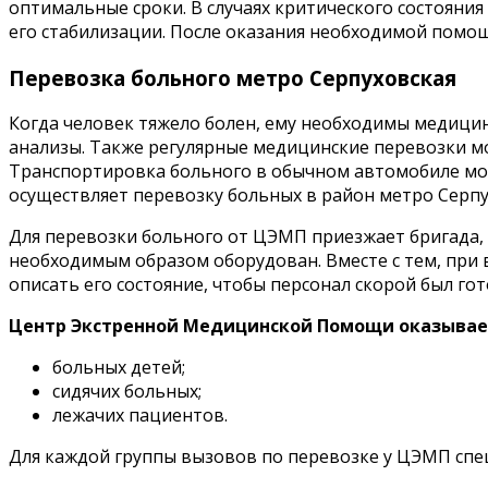
оптимальные сроки. В случаях критического состояни
его стабилизации. После оказания необходимой помо
Перевозка больного метро Серпуховская
Когда человек тяжело болен, ему необходимы медици
анализы. Также регулярные медицинские перевозки м
Транспортировка больного в обычном автомобиле мо
осуществляет перевозку больных в район метро Серпу
Для перевозки больного от ЦЭМП приезжает бригада, в
необходимым образом оборудован. Вместе с тем, при 
описать его состояние, чтобы персонал скорой был гот
Центр Экстренной Медицинской Помощи оказывает 
больных детей;
сидячих больных;
лежачих пациентов.
Для каждой группы вызовов по перевозке у ЦЭМП спе