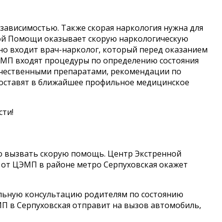
зависимостью. Также скорая наркология нужна для
кой Помощи оказывает скорую наркологическую
но входит врач-нарколог, который перед оказанием
ЭМП входят процедуры по определению состояния
качественными препаратами, рекомендации по
 доставят в ближайшее профильное медицинское
ти!
имо вызвать скорую помощь. Центр Экстренной
 от ЦЭМП в районе метро Серпуховская окажет
.
льную консультацию родителям по состоянию
ЭМП в Серпуховская отправит на вызов автомобиль,