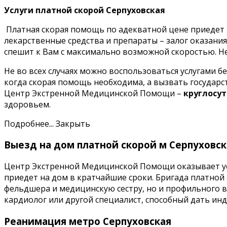
Услуги платной скорой Серпуховская
Платная скорая помощь по адекватной цене приедет 
лекарственные средства и препараты – залог оказан
спешит к Вам с максимально возможной скоростью. Не
Не во всех случаях можно воспользоваться услугами б
когда скорая помощь необходима, а вызвать государст
Центр Экстренной Медицинской Помощи –
круглосу
здоровьем.
Подробнее...
Закрыть
Выезд на дом платной скорой м Серпуховск
Центр Экстренной Медицинской Помощи оказывает усл
приедет на дом в кратчайшие сроки. Бригада платно
фельдшера и медицинскую сестру, но и профильного в
кардиолог или другой специалист, способный дать 
Реанимация метро Серпуховская