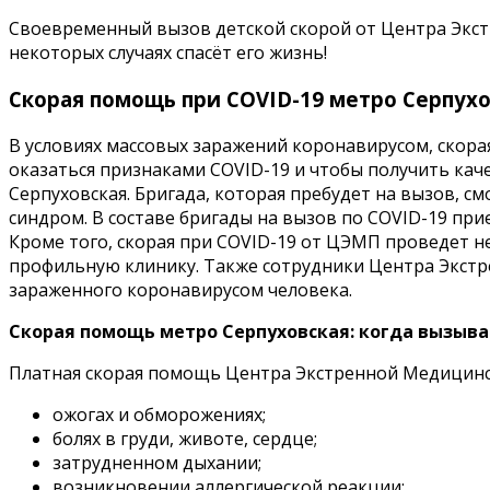
Своевременный вызов детской скорой от Центра Экст
некоторых случаях спасёт его жизнь!
Скорая помощь при COVID-19 метро Серпухо
В условиях массовых заражений коронавирусом, скор
оказаться признаками COVID-19 и чтобы получить ка
Серпуховская. Бригада, которая пребудет на вызов, 
синдром. В составе бригады на вызов по COVID-19 п
Кроме того, скорая при COVID-19 от ЦЭМП проведет 
профильную клинику. Также сотрудники Центра Экст
зараженного коронавирусом человека.
Скорая помощь метро Серпуховская: когда вызыва
Платная скорая помощь Центра Экстренной Медицинс
ожогах и обморожениях;
болях в груди, животе, сердце;
затрудненном дыхании;
возникновении аллергической реакции;