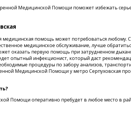
ренной Медицинской Помощи поможет избежать серьезн
вская
ая медицинская помощь может потребоваться любому. 
чественное медицинское обслуживание, лучше обратит
сможет оказать первую помощь при затрудненном дыхан
риедет опытный инфекционист, который даст рекоменда
необходимые процедуры по забору анализов, транспорт
ренной Медицинской Помощи у метро Серпуховская пр
ть?
кой Помощи оперативно пребудет в любое место в рай