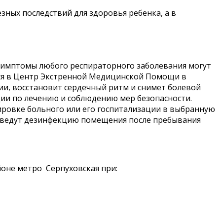
ых последствий для здоровья ребенка, а в
Симптомы любого респираторного заболевания могут
ься в Центр Экстренной Медицинской Помощи в
ии, восстановит сердечный ритм и снимет болевой
ции по лечению и соблюдению мер безопасности.
ировке больного или его госпитализации в выбранную
оведут дезинфекцию помещения после пребывания
оне метро Серпуховская при: