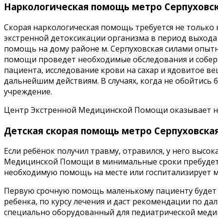
Наркологическая помощь метро Серпуховс
Скорая наркологическая помощь требуется не только 
экстренной детоксикации организма в период выхода
помощь на дому районе м. Серпуховская силами опытн
помощи проведет необходимые обследования и собер
пациента, исследование крови на сахар и ядовитое 
дальнейшим действиям. В случаях, когда не обойтис
учреждение.
Центр Экстренной Медицинской Помощи оказывает на
Детская скорая помощь метро Серпуховска
Если ребёнок получил травму, отравился, у него высо
Медицинской Помощи в минимальные сроки пребудет н
необходимую помощь на месте или госпитализирует 
Первую срочную помощь маленькому пациенту будет 
ребенка, по курсу лечения и даст рекомендации по да
специально оборудованный для педиатрической мед