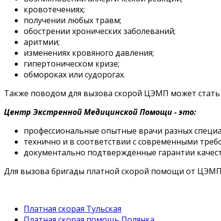
кровотечениях;
получении любых травм;
обострении хронических заболеваний;
аритмии;
изменениях кровяного давления;
гипертоническом кризе;
обмороках или судорогах.
Также поводом для вызова скорой ЦЭМП может стать 
Центр Экстренной Медицинской Помощи - это:
профессиональные опытные врачи разных специа
технично и в соответствии с современными тре
документально подтверждённые гарантии качеств
Для вызова бригады платной скорой помощи от ЦЭМП 
Платная скорая Тульская
Платная скорая помощь Полянка