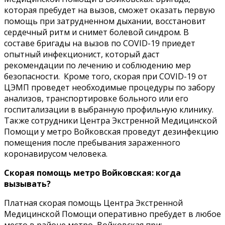
которая пребудет на вызов, сможет оказать первую
помощь при затрудненном дыхании, восстановит
сердечный ритм и снимет болевой синдром. В
составе бригады на вызов по COVID-19 приедет
опытный инфекционист, который даст
рекомендации по лечению и соблюдению мер
безопасности. Кроме того, скорая при COVID-19 от
ЦЭМП проведет необходимые процедуры по забору
анализов, транспортировке больного или его
госпитализации в выбранную профильную клинику.
Также сотрудники Центра Экстренной Медицинской
Помощи у метро Войковская проведут дезинфекцию
помещения после пребывания зараженного
коронавирусом человека.
Скорая помощь метро Войковская: когда
вызывать?
Платная скорая помощь Центра Экстренной
Медицинской Помощи оперативно пребудет в любое
место в районе метро Войковская при: