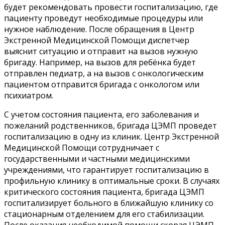
будет рекомендовать провести госпитализацию, где
пациенту проведут необходимые процедуры или
нужное наблюдение. После обращения в Центр
Экстренной Медицинской Помощи диспетчер
выяснит ситуацию и отправит на вызов нужную
бригаду. Например, на вызов для ребёнка будет
отправлен педиатр, а на вызов с онкологическим
пациентом отправится бригада с онкологом или
психиатром.
С учетом состояния пациента, его заболевания и
пожеланий родственников, бригада ЦЭМП проведет
госпитализацию в одну из клиник. Центр Экстренной
Медицинской Помощи сотрудничает с
государственными и частными медицинскими
учреждениями, что гарантирует госпитализацию в
профильную клинику в оптимальные сроки. В случаях
критического состояния пациента, бригада ЦЭМП
госпитализирует больного в ближайшую клинику со
стационарным отделением для его стабилизации.
После оказания необходимой помощи скорая ЦЭМП