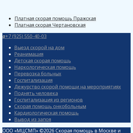
Платная скорая помощь Пражская
Платная скорая Чертановская
a
+7 (925) 550-40-03
Выезд скорой на дом
Реанимация
Детская скорая помощь
Наркологическая помощь
Перевозка больных
Госпитализация
Дежурство скорой помощи на мероприятиях
Поднять человека
Госпитализация из регионов
Скорая помощь онкобольным
Кардиологическая помощь
Вывод из запоя
ООО «МЦСМП» ©2026 Скорая помощь в Москве и