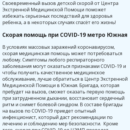
Своевременный вызов детской скорой от Центра
Экстренной Медицинской Помощи поможет
избежать серьезных последствий для здоровья
ребенка, а в некоторых случаях спасёт его жизнь!
Скорая помощь при COVID-19 метро Южная
В условиях массовых заражений коронавирусом,
скорая медицинская помощь может потребоваться
любому. Симптомы любого респираторного
заболевания могут оказаться признаками COVID-19 и
чтобы получить качественное медицинское
обслуживание, лучше обратиться в Центр Экстренной
Медицинской Помощи в Южная. Бригада, которая
пребудет на вызов, сможет оказать первую помощь
при затрудненном дыхании, восстановит сердечный
ритм и снимет болевой синдром. В составе бригады
на вызов по COVID-19 приедет опытный
инфекционист, который даст рекомендации по
лечению и соблюдению мер безопасности. Кроме
того, скорая при COVID-19 от ЦЭМП проведет