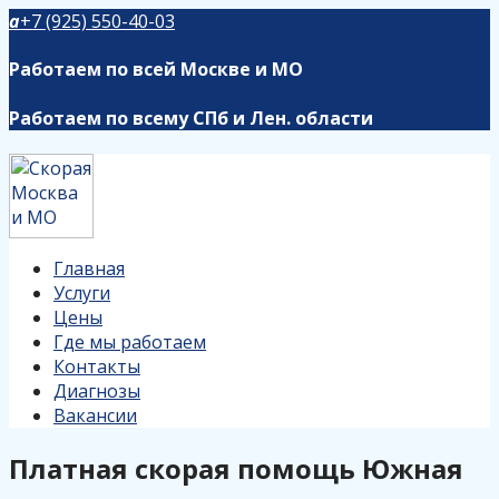
a
+7 (925) 550-40-03
Работаем по всей Москве и МО
Работаем по всему СПб и Лен. области
Главная
Услуги
Цены
Где мы работаем
Контакты
Диагнозы
Вакансии
Платная скорая помощь Южная