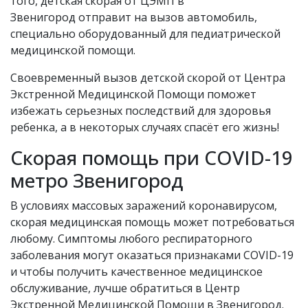
того, детская скорая от ЦЭМП в
Звенигород отправит на вызов автомобиль,
специально оборудованный для педиатрической
медицинской помощи.
Своевременный вызов детской скорой от Центра
Экстренной Медицинской Помощи поможет
избежать серьезных последствий для здоровья
ребенка, а в некоторых случаях спасёт его жизнь!
Скорая помощь при COVID-19
метро Звенигород
В условиях массовых заражений коронавирусом,
скорая медицинская помощь может потребоваться
любому. Симптомы любого респираторного
заболевания могут оказаться признаками COVID-19
и чтобы получить качественное медицинское
обслуживание, лучше обратиться в Центр
Экстренной Медицинской Помощи в Звенигород.