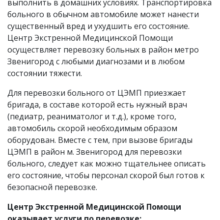
выполнить в домашних условиях. Транспортировка
больного в обычном автомобиле может нанести
существенный вред и ухудшить его состояние.
Центр Экстренной Медицинской Помощи
осуществляет перевозку больных в район метро
Звенигород с любыми диагнозами и в любом
состоянии тяжести.
Для перевозки больного от ЦЭМП приезжает
бригада, в составе которой есть нужный врач
(педиатр, реаниматолог и т.д.), кроме того,
автомобиль скорой необходимым образом
оборудован. Вместе с тем, при вызове бригады
ЦЭМП в район м. Звенигород для перевозки
больного, следует как можно тщательнее описать
его состояние, чтобы персонал скорой был готов к
безопасной перевозке.
Центр Экстренной Медицинской Помощи
оказывает услуги по перевозке: