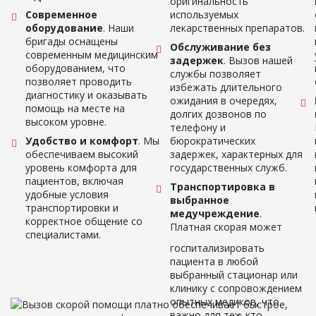
оригинальность
Современное
используемых
оборудование
. Наши
лекарственных препаратов.
бригады оснащены
Обслуживание без
современным медицинским
задержек
. Вызов нашей
оборудованием, что
службы позволяет
позволяет проводить
избежать длительного
диагностику и оказывать
ожидания в очередях,
помощь на месте на
долгих дозвонов по
высоком уровне.
телефону и
Удобство и комфорт
. Мы
бюрократических
обеспечиваем высокий
задержек, характерных для
уровень комфорта для
государственных служб.
пациентов, включая
Транспортировка в
удобные условия
выбранное
транспортировки и
медучреждение
.
корректное общение со
Платная скорая может
специалистами.
Вызов скорой помощи платно обеспечивает быстрое,