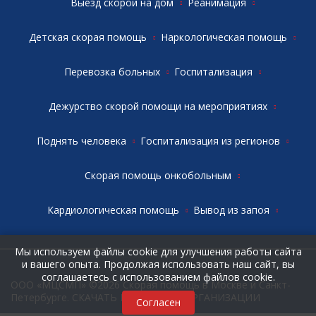
Выезд скорой на дом
Реанимация
Детская скорая помощь
Наркологическая помощь
Перевозка больных
Госпитализация
Дежурство скорой помощи на мероприятиях
Поднять человека
Госпитализация из регионов
Скорая помощь онкобольным
Кардиологическая помощь
Вывод из запоя
Мы используем файлы cookie для улучшения работы сайта
и вашего опыта. Продолжая использовать наш сайт, вы
соглашаетесь с использованием файлов cookie.
ООО «МЦСМП» ©2026 Скорая помощь в Москве и Санкт-
Петербурге.
СКАЧАТЬ РЕКВИЗИТЫ ОРГАНИЗАЦИИ
Согласен