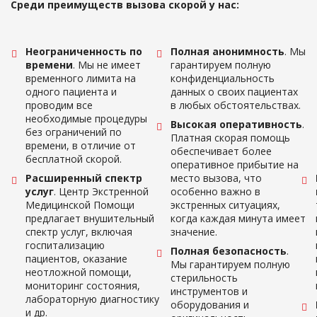
Среди преимуществ вызова скорой у нас:
Неограниченность по
Полная анонимность
. Мы
времени
. Мы не имеет
гарантируем полную
временного лимита на
конфиденциальность
одного пациента и
данных о своих пациентах
проводим все
в любых обстоятельствах.
необходимые процедуры
Высокая оперативность
.
без ограничений по
Платная скорая помощь
времени, в отличие от
обеспечивает более
бесплатной скорой.
оперативное прибытие на
Расширенный спектр
место вызова, что
услуг
. Центр Экстренной
особенно важно в
Медицинской Помощи
экстренных ситуациях,
предлагает внушительный
когда каждая минута имеет
спектр услуг, включая
значение.
госпитализацию
Полная безопасность
.
пациентов, оказание
Мы гарантируем полную
неотложной помощи,
стерильность
мониторинг состояния,
инструментов и
лабораторную диагностику
оборудования и
и др.