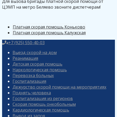
Для вызова бригады платной скорой помощи от
ЦЭМП на метро Беляево звоните диспетчерам!
Платная скорая помощь Коньково
Платная скорая помощь Калужская
+7 (925) 550-40-03
a
Выезд скорой на дом
Реанимация
Детская скорая помощь
Наркологическая помощь
Перевозка больных
Госпитализация
Дежурство скорой помощи на мероприятиях
Поднять человека
Госпитализация из регионов
Скорая помощь онкобольным
Кардиологическая помощь
Вывод из запоя