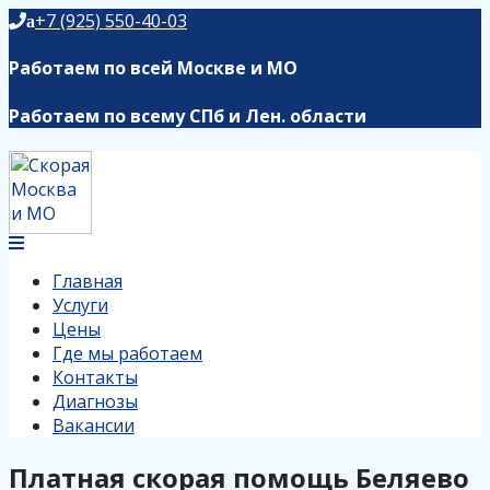
+7 (925) 550-40-03
a
Работаем по всей Москве и МО
Работаем по всему СПб и Лен. области
Главная
Услуги
Цены
Где мы работаем
Контакты
Диагнозы
Вакансии
Платная скорая помощь Беляево