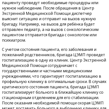
пациенту проведут необходимые процедуры или
нужное наблюдение. После обращения в Центр
Экстренной Медицинской Помощи диспетчер
выяснит ситуацию и отправит на вызов нужную
бригаду. Например, на вызов для ребёнка будет
отправлен педиатр, а на вызов с онкологическим
пациентом отправится бригада с онкологом или
психиатром.
С учетом состояния пациента, его заболевания и
пожеланий родственников, бригада ЦЭМП проведет
госпитализацию в одну из клиник. Центр Экстренной
Медицинской Помощи сотрудничает с
государственными и частными медицинскими
учреждениями, что гарантирует госпитализацию в
профильную клинику в оптимальные сроки. В случаях
критического состояния пациента, бригада ЦЭМП
госпитализирует больного в ближайшую клинику со
стационарным отделением для его стабилизации.
После оказания необходимой помощи скорая ЦЭМП
может доставить больного в выбранную клинику для